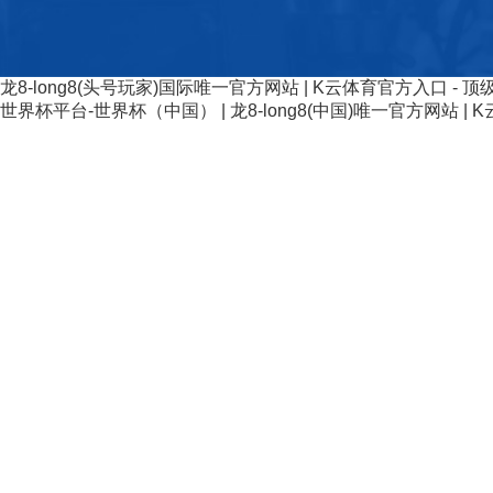
龙8-long8(头号玩家)国际唯一官方网站
|
K云体育官方入口 - 
世界杯平台-世界杯（中国）
|
龙8-long8(中国)唯一官方网站
|
K