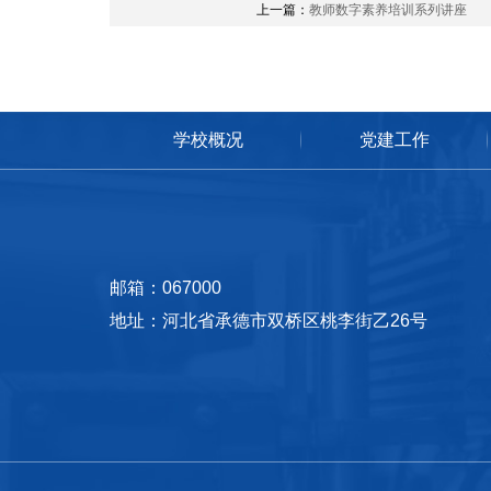
上一篇：
教师数字素养培训系列讲座
学校概况
党建工作
邮箱：067000
地址：河北省承德市双桥区桃李街乙26号