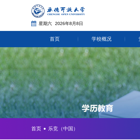
星期六
2026年8月8日
首页
学校概况
首页
乐竞（中国）