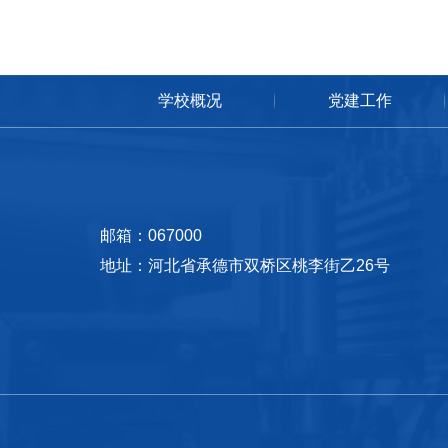
学校概况
党建工作
邮箱：067000
地址：河北省承德市双桥区桃李街乙26号