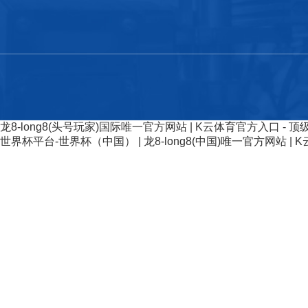
龙8-long8(头号玩家)国际唯一官方网站
|
K云体育官方入口 - 
世界杯平台-世界杯（中国）
|
龙8-long8(中国)唯一官方网站
|
K