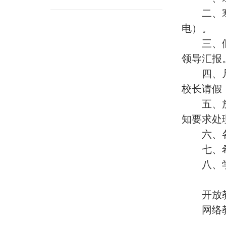
二、
电）。
三、
领导汇报
四、
校长请假
五、
知要求处
六、
七、
八、
开放
网络