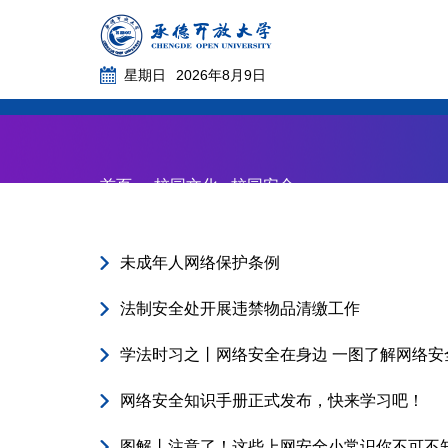
星期日
2026年8月9日
首页
学校概况
首页
校园文化 · 校园安全
未成年人网络保护条例
法制安全处开展违禁物品清缴工作
学法时习之丨网络安全在身边 一图了解网络安
网络安全知识手册正式发布，快来学习吧！
图解丨注意了！这些上网安全小常识你不可不