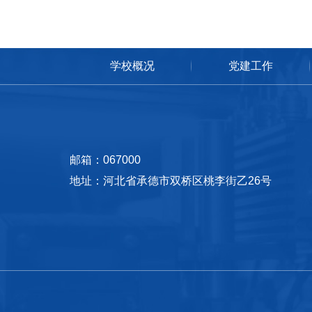
学校概况
党建工作
邮箱：067000
地址：河北省承德市双桥区桃李街乙26号