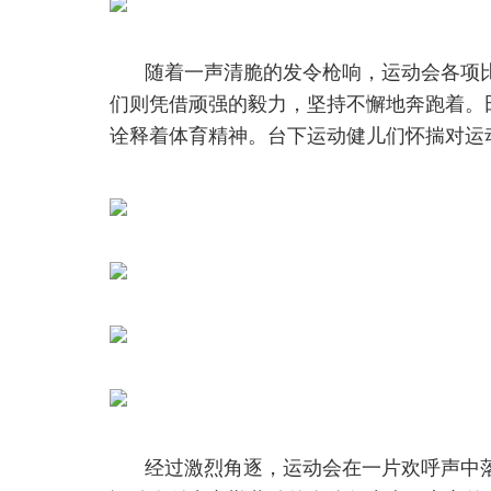
随着一声清脆的发令枪响，运动会各项
们则凭借顽强的毅力，坚持不懈地奔跑着。
诠释着体育精神。台下运动健儿们怀揣对运
经过激烈角逐，运动会在一片欢呼声中