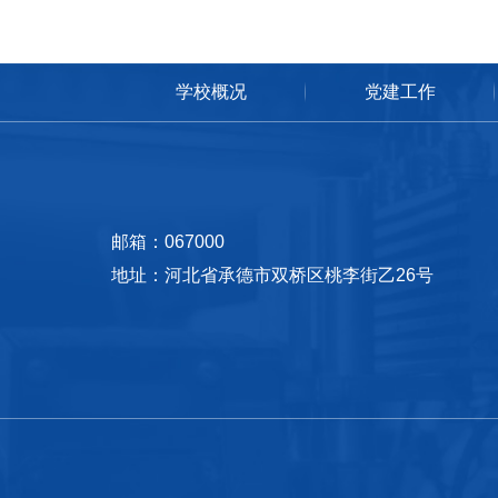
学校概况
党建工作
邮箱：067000
地址：河北省承德市双桥区桃李街乙26号