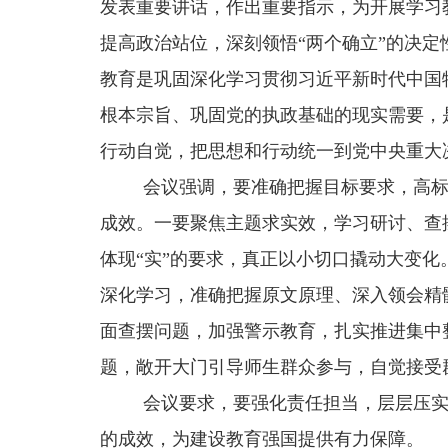
发表重要讲话，作出重要指示，为开展学习
提高政治站位，深刻领悟“两个确立”的决定
教育是巩固深化学习贯彻习近平新时代中国
根本宗旨、巩固党的执政基础的现实需要，
行动自觉，把思想和行动统一到党中央重大
会议强调，要准确把握目标要求，高
成效。一要聚焦主题求实效，学习研讨、查
体现“实”的要求，真正以小切口撬动大变
深化学习，准确把握原文原理、深入领会精
面查摆问题，加强警示教育，扎实推进集中
题，敞开大门引导师生群众参与，自觉接受
会议要求，要强化责任担当，层层压
的成效，为建设教育强国提供有力保障。