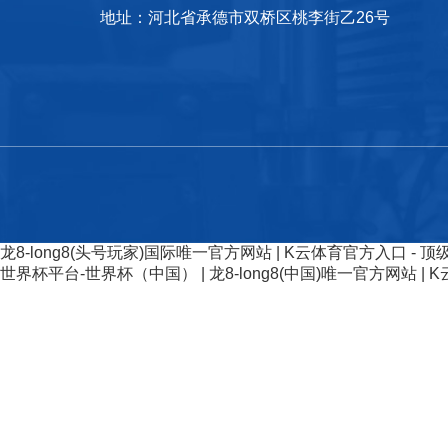
地址：河北省承德市双桥区桃李街乙26号
龙8-long8(头号玩家)国际唯一官方网站
|
K云体育官方入口 - 
世界杯平台-世界杯（中国）
|
龙8-long8(中国)唯一官方网站
|
K