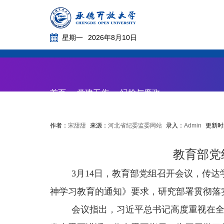
星期一
2026年8月10日
首页
党务动态
首页
党建工作
纪检与廉政
作者：
宋甜甜
来源：
河北省纪委监委网站
录入：
Admin
更新时
教育部党
3月14日，教育部党组召开会议，传
神学习教育的通知》要求，研究部署贯彻落
会议指出，习近平总书记高度重视在