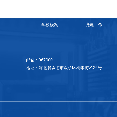
学校概况
党建工作
邮箱：067000
地址：河北省承德市双桥区桃李街乙26号