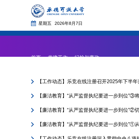
星期五
2026年8月7日
首页
党务动态
首页
党建工作
纪检与廉政
【廉洁教育】“从严监督执纪要进一步到位”③
【廉洁教育】“从严监督执纪要进一步到位”②
【廉洁教育】“从严监督执纪要进一步到位”①
【工作动态】乐竞在线注册深入贯彻中央八项