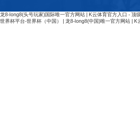
龙8-long8(头号玩家)国际唯一官方网站
|
K云体育官方入口 - 
世界杯平台-世界杯（中国）
|
龙8-long8(中国)唯一官方网站
|
K