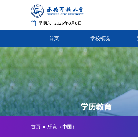
星期六
2026年8月8日
首页
学校概况
首页
乐竞（中国）