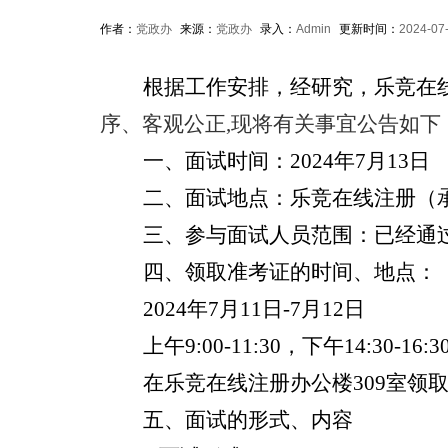
作者：
党政办
来源：
党政办
录入：
Admin
更新时间：
2024-07-
根据工作安排，经研究，乐竞在
序、客观公正
,
现将有关事宜公告如下
一、面试时间：
2024
年
7
月
13
日
二、面试地点：
乐竞在线注册（
三、参与面试人员范围：
已经通
四、领取准考证的时间、地点：
2024
年
7
月
11
日
-7
月
12
日
上午
9:00-11:30
，下午
14:30-16:3
在乐竞在线注册办公楼
309
室领
五、面试的形式、内容