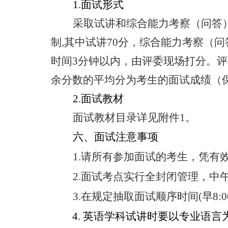
1.
面试形式
采取试讲和综合能力考察（问答
制
,
其中试讲
70
分，综合能力考察（问
时间
3
分钟以内，由评委现场打分。评
余分数的平均分为考生的面试成绩（
2.
面试教材
面试教材目录详见附件
1
。
六、面试注意事项
1.
请所有参加面试的考生，凭有
2.
面试考点实行全封闭管理，中
3.
在规定抽取面试顺序时间
(
早
8:0
4.
英语学科试讲时要以专业语言