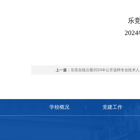
乐
2024
上一篇：
乐竞在线注册2024年公开选聘专业技术
学校概况
党建工作