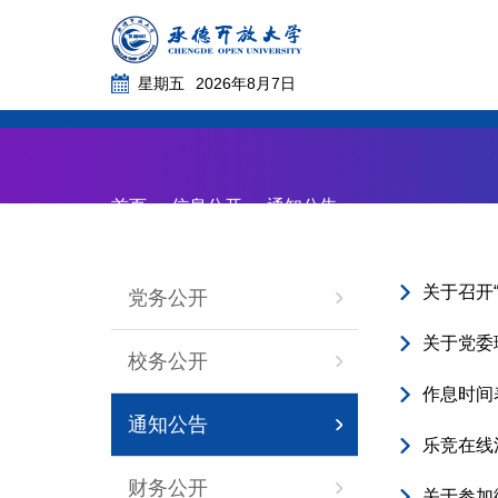
星期五
2026年8月7日
首页
学校概况
首页
信息公开
通知公告
关于召开
党务公开
关于党委
校务公开
作息时间
通知公告
乐竞在线
财务公开
关于参加