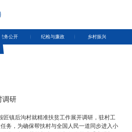
党务公开
纪检与廉政
乡村振兴
村调研
县鞍匠镇后沟村就精准扶贫工作展开调研，驻村工
大任务，为确保帮扶村与全国人民一道同步进入小