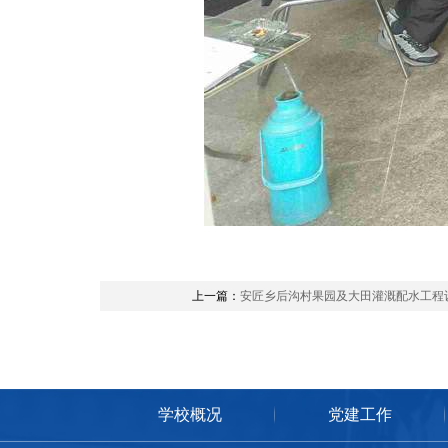
上一篇：
安匠乡后沟村果园及大田灌溉配水工程
学校概况
党建工作