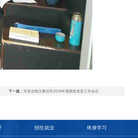
下一篇：
乐竞在线注册召开2018年度脱贫攻坚工作会议
开
招生就业
终身学习