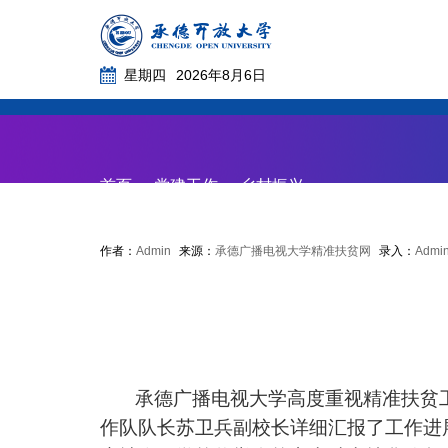
星期四
2026年8月6日
首页
党务动态
首页
党建工作
乡村振兴
作者：
Admin
来源：
承德广播电视大学精准扶贫网
录入：
Admi
承德广播电视大学高度重视精准扶贫工作
作队队长苏卫兵副校长详细汇报了工作进