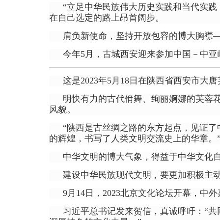
“立足中华民族伟大历史实践和当代实践
在自己选定的路上昂首阔步。
肩负新使命，坚持开放包容的博大胸襟
今年5月，古城西安迎来参加中国－中亚
这是2023年5月18日在陕西省西安市
明快有力的古代佾舞、绚丽婀娜的芙蓉
风貌。
“陕西是古丝绸之路的东方起点，见证
的辉煌，书写了人类文明交流史上的华章。
中华文明的博大气象，得益于中华文化
建设中华民族现代文明，要更加积极主
9月14日，2023北京文化论坛开幕，
习近平总书记发来贺信，真诚呼吁：“