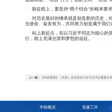
新征程上，要坚持“两个结合”的根本要
对历史最好的继承就是创造新的历史，
当使命、奋发有为，共同努力创造属于我们
站上新起点，在以习近平同志为核心的
行，踏上充满光荣和梦想的远征。
上一篇：
【时政要闻】《求是》杂志发表习近平总书记重要文章《推进中国式现代化需要
学校概况
党建工作