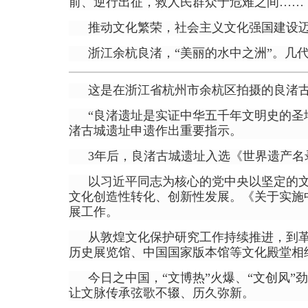
前、逆行出征，救人民群众于危难之间……
推动文化繁荣，社会主义文化强国建设
浙江余杭良渚，“美丽的水中之洲”。几
这是在浙江省杭州市余杭区拍摄的良渚古城
“良渚遗址是实证中华五千年文明史的圣地
渚古城遗址申遗作出重要指示。
3年后，良渚古城遗址入选《世界遗产名
以习近平同志为核心的党中央以坚定的
文化创造性转化、创新性发展。《关于实施
展工作。
从敦煌文化保护研究工作持续推进，到革
历史展览馆、中国国家版本馆等文化殿堂相
今日之中国，“文博热”火爆、“文创风
让文脉传承弦歌不辍、历久弥新。