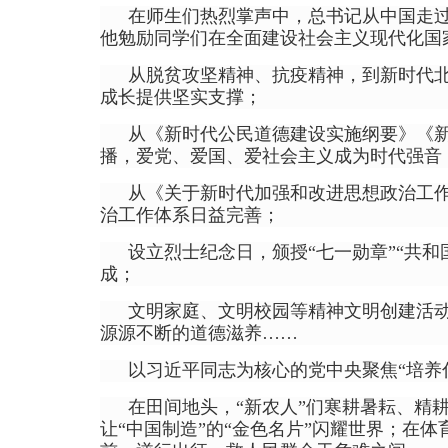
在师生们热烈掌声中，总书记从中国走
他勉励同学们在全面建设社会主义现代化国
从脱贫攻坚精神、抗疫精神，到新时代
成长提供坚实支撑；
从《新时代公民道德建设实施纲要》《新
播，爱党、爱国、爱社会主义成为时代强音
从《关于新时代加强和改进思想政治工
治工作体系日益完善；
设立烈士纪念日，颁授“七一勋章”“共
成；
文明家庭、文明校园等精神文明创建活
源源不断的道德滋养……
以习近平同志为核心的党中央聚焦“培养
在田间地头，“新农人”们寒耕暑耘、精
让“中国制造”的“金色名片”闪耀世界；