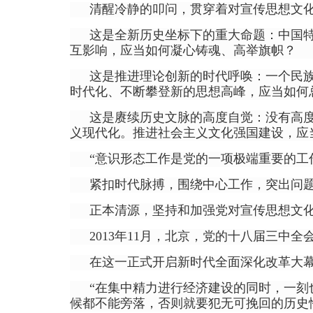
清醒冷静的叩问，贯穿着对宣传思想文
这是全新历史坐标下的重大命题：中国
互影响，应当如何凝心铸魂、高举旗帜？
这是推进理论创新的时代呼唤：一个民
时代化、不断攀登新的思想高峰，应当如何
这是赓续历史文脉的高度自觉：没有高
义现代化。推进社会主义文化强国建设，应
“意识形态工作是党的一项极端重要的工
紧扣时代脉搏，围绕中心工作，突出问
正本清源，坚持和加强党对宣传思想文
2013年11月，北京，党的十八届三中全
在这一正式开启新时代全面深化改革大
“在集中精力进行经济建设的同时，一
候都不能旁落，否则就要犯无可挽回的历史