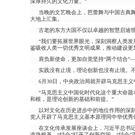
深厚持久的文化力量。”
当晚的文艺晚会上，芭蕾舞与中国古典
大地上汇集。
古老的东方大国不仅以卓越的智慧启迪
“我们要拓展世界眼光，深刻洞察人类
鉴吸收人类一切优秀文明成果，推动建设更
肩负新使命，更加自觉坚持“两个结合”
实践没有止境，理论创新也没有止境。
6月30日，中央政治局就开辟马克思主
“马克思主义中国化时代化这个重大命
和根，是理论创新的基础和前提。”
以对文化在历史进步中的地位作用的深
党人开辟了马克思主义基本原理同中华优秀
在文化传承发展座谈会上，习近平总书记对
道路根基、“结合”打开了创新空间、“结合