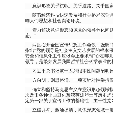
意识形态关乎旗帜、关乎道路、关乎国
随着经济科技快速发展和社会格局深刻
响人们思想和社会舆论环境。
着力解决意识形态领域党的领导弱化问
态。”
两度召开全国宣传思想工作会议，强调“
指出“党的领导是社会主义文艺发展的根本
安全和信息化工作座谈会上要求“群众在哪
领导，是繁荣发展我国哲学社会科学事业的
习近平总书记就一系列根本性问题阐明
方向明，则思路清。一项项针对性举措
确立和坚持马克思主义在意识形态领域
决反击各种歪曲丑化亵渎英雄烈士等历史虚
定第一部关于宣传工作的基础性、主干性党
立破并举、激浊扬清，意识形态领域一