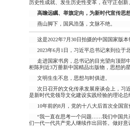
历史性成就、发生历史性变革，在守正创新
高瞻远瞩、举旗定向，为新时代宣传思
燕山脚下，国风浩荡，文脉不绝。
这是2022年7月30日拍摄的中国国家
2023年6月1日，习近平总书记来到位
走进国家书房，总书记的目光望向顶部中
柜陈列近3万册新中国精品出版物，思想的
文明生生不息，思想与时俱进。
次日召开的文化传承发展座谈会上，习
是新时代党领导文化建设实践经验的理论总
10年前的8月，党的十八大后首次全国
“我一直在思考一个问题……我们中国
们一代一代共产党人继续作出回答。做好意