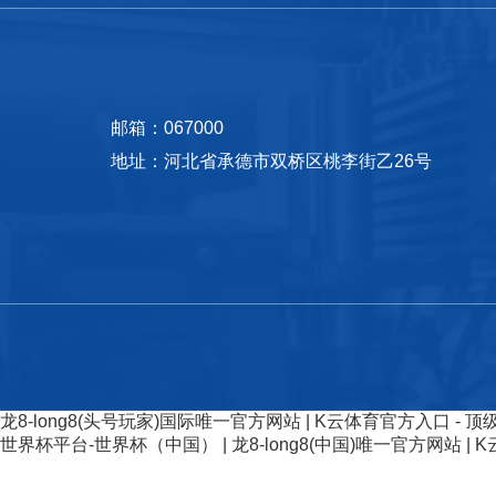
邮箱：067000
地址：河北省承德市双桥区桃李街乙26号
龙8-long8(头号玩家)国际唯一官方网站
|
K云体育官方入口 - 
世界杯平台-世界杯（中国）
|
龙8-long8(中国)唯一官方网站
|
K