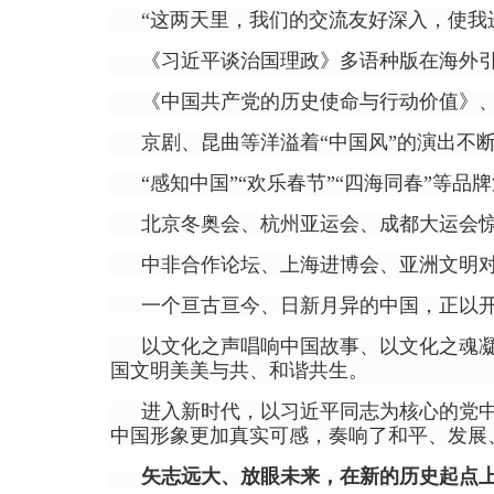
“这两天里，我们的交流友好深入，使我
《习近平谈治国理政》多语种版在海外
《中国共产党的历史使命与行动价值》
京剧、昆曲等洋溢着“中国风”的演出不
“感知中国”“欢乐春节”“四海同春”等
北京冬奥会、杭州亚运会、成都大运会
中非合作论坛、上海进博会、亚洲文明
一个亘古亘今、日新月异的中国，正以
以文化之声唱响中国故事、以文化之魂
国文明美美与共、和谐共生。
进入新时代，以习近平同志为核心的党
中国形象更加真实可感，奏响了和平、发展
矢志远大、放眼未来，在新的历史起点