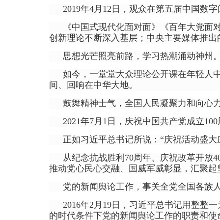
2019年4月12日，观众在第五届中国数
《中国式现代化面对面》《百年大党面
创新理论不断深入基层；中央主要媒体推出的
思想光芒照亮前路，学习热潮涌动神州
如今，一堂堂大众理论公开课在年轻人中
间、回响在中华大地。
鼓舞精神士气，全国人民凝聚力和向心
2021年7月1日，庆祝中国共产党成立
正如习近平总书记所说：“庆祝活动盛大
从纪念抗战胜利70周年、庆祝改革开放4
推动党心民心交融、国威军威彰显，汇聚起
党的新闻舆论工作，事关全党全国各族
2016年2月19日，习近平总书记用
的时代条件下党的新闻舆论工作的职责和使