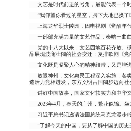
文艺是时代前进的号角，最能代表一个
“我仰望你看过的星空，脚下大地已换了
上海龙华烈士陵园，因电视剧《觉醒年
一部部充满力量的文艺作品，奏响一曲
党的十八大以来，文艺园地百花齐放、
品展现波澜壮阔的社会变迁；复排歌剧《党
文化既是凝聚人心的精神纽带，又是增
放眼神州，文化惠民工程深入实施，各
造活力竞相迸发，东方文明古国阔步迈向社
讲好中国故事，国家文化软实力和中华
2023年4月，春天的广州，繁花似锦
习近平总书记邀请法国总统马克龙漫步
“了解今天的中国，要从了解中国的历史